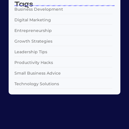
Tags
Business Development
Digital Marketing
Entrepreneurship
Growth Strategies
Leadership Tips
Productivity Hacks
Small Business Advice
Technology Solutions