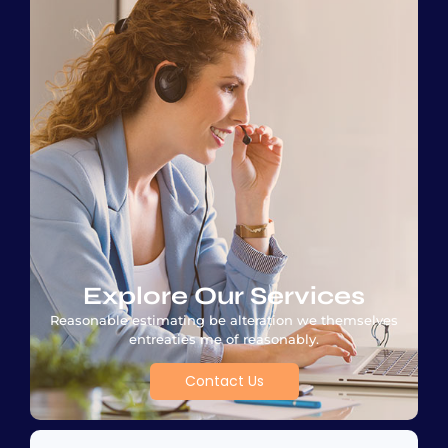
Explore Our Services
Reasonable estimating be alteration we themselves
entreaties me of reasonably.
Contact Us