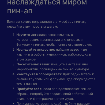
наслаждаться миром
пин-ап
Если вы хотите погрузиться в атмосферу пин-ап,
следуйте этим простым шагам:
Изучите историю:
ознакомьтесь с
историческими аспектами и ключевыми
фигурами пин-ап, чтобы понять его эволюцию.
Исследуйте искусство:
найдите известные
картины и работы художников, работающих в
этом жанре.
Посетите выставки:
поищите выставки или
мероприятия, посвященные пин-ап культуре.
Участвуйте в сообществах:
присоединяйтесь к
онлайн-группам или форумам, где обсуждаются
темы пин-ап.
Пробуйте себя:
если вас вдохновляют пин-ап
образы, попробуйте создать свой собственный
стиль или фотографию в этом духе.
Понимание истории придаёт глубину вашему