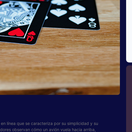
en línea que se caracteriza por su simplicidad y su
adores observan cómo un avión vuela hacia arriba,