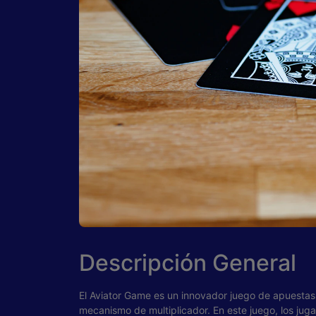
Descripción General
El Aviator Game es un innovador juego de apuestas 
mecanismo de multiplicador. En este juego, los jug