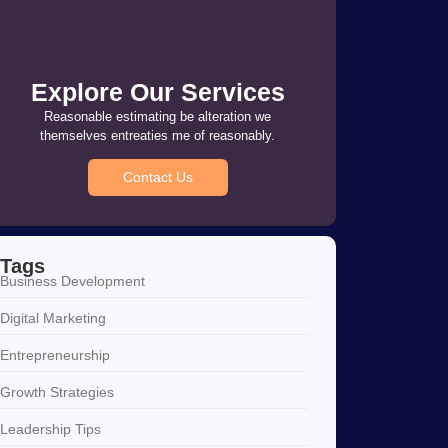
Explore Our Services
Reasonable estimating be alteration we
themselves entreaties me of reasonably.
Contact Us
Tags
Business Development
Digital Marketing
Entrepreneurship
Growth Strategies
Leadership Tips