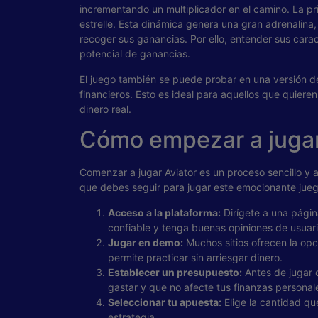
incrementando un multiplicador en el camino. La prin
estrelle. Esta dinámica genera una gran adrenalina
recoger sus ganancias. Por ello, entender sus carac
potencial de ganancias.
El juego también se puede probar en una versión d
financieros. Esto es ideal para aquellos que quieren
dinero real.
Cómo empezar a juga
Comenzar a jugar Aviator es un proceso sencillo y 
que debes seguir para jugar este emocionante jueg
Acceso a la plataforma:
Dirígete a una págin
confiable y tenga buenas opiniones de usuari
Jugar en demo:
Muchos sitios ofrecen la opci
permite practicar sin arriesgar dinero.
Establecer un presupuesto:
Antes de jugar 
gastar y que no afecte tus finanzas personal
Seleccionar tu apuesta:
Elige la cantidad qu
estrategia.