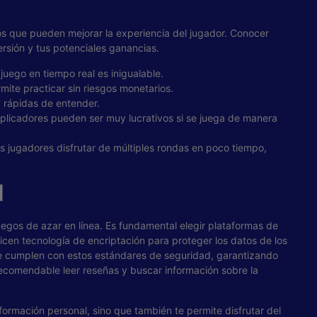
os que pueden mejorar la experiencia del jugador. Conocer
rsión y tus potenciales ganancias.
juego en tiempo real es inigualable.
mite practicar sin riesgos monetarios.
y rápidas de entender.
iplicadores pueden ser muy lucrativos si se juega de manera
os jugadores disfrutar de múltiples rondas en poco tiempo,
d
juegos de azar en línea. Es fundamental elegir plataformas de
licen tecnología de encriptación para proteger los datos de los
me cumplen con estos estándares de seguridad, garantizando
recomendable leer reseñas y buscar información sobre la
formación personal, sino que también te permite disfrutar del