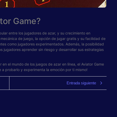
iator Game?
ular entre los jugadores de azar, y su crecimiento en
ecánica de juego, la opción de jugar gratis y su facilidad de
iantes como jugadores experimentados. Además, la posibilidad
s jugadores aprender sin riesgo y desarrollar sus estrategias
 en el mundo de los juegos de azar en línea, el Aviator Game
e a probarlo y experimenta la emoción por ti mismo!
Entrada siguiente