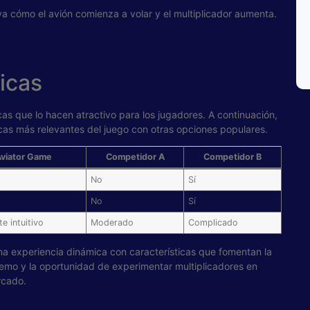
a cómo el avión comienza a volar y el multiplicador aumenta.
ticas
icas que lo hacen atractivo para los jugadores. A continuación,
cas más relevantes del juego con otras opciones populares.
viator Game
Competidor A
Competidor B
No
Sí
No
Sí
e intuitivo
Moderado
Complicado
a experiencia dinámica con características que fomentan la
 demo y la oportunidad de experimentar multiplicadores en
rcado.