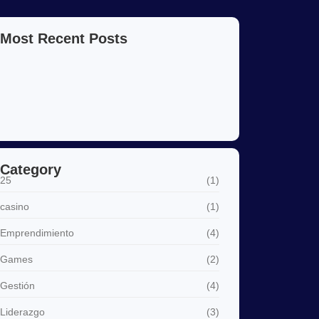
Most Recent Posts
Slots Gratis Bizum
31/07/2026
Normativa Máquinas Tragamonedas
31/07/2026
Jugar Baccarat Con Halcash
31/07/2026
Category
25
(1)
casino
(1)
Emprendimiento
(4)
Games
(2)
Gestión
(4)
Liderazgo
(3)