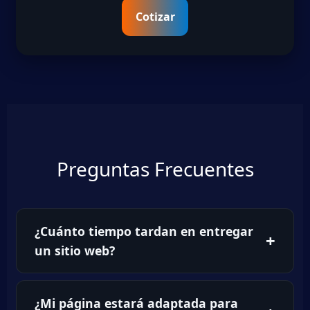
Cotizar
Preguntas Frecuentes
¿Cuánto tiempo tardan en entregar
un sitio web?
¿Mi página estará adaptada para