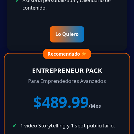
Asesoría personalizada y calendario de
contenido.
Lo Quiero
Recomendado
ENTREPRENEUR PACK
Para Emprendedores Avanzados
$489.99
/Mes
1 video Storytelling y 1 spot publicitario.