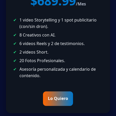
$689.99
/Mes
1 video Storytelling y 1 spot publicitario
(con/sin dron).
8 Creativos con AI.
6 videos Reels y 2 de testimonios.
2 videos Short.
20 Fotos Profesionales.
Asesoría personalizada y calendario de
contenido.
Lo Quiero