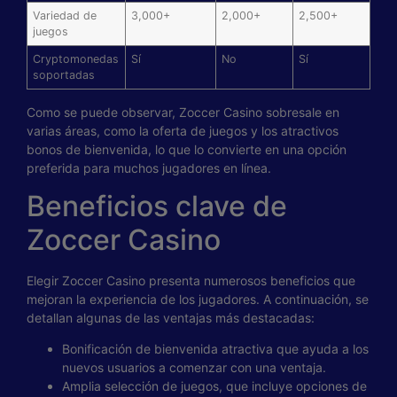
Variedad de
3,000+
2,000+
2,500+
juegos
Cryptomonedas
Sí
No
Sí
soportadas
Como se puede observar, Zoccer Casino sobresale en
varias áreas, como la oferta de juegos y los atractivos
bonos de bienvenida, lo que lo convierte en una opción
preferida para muchos jugadores en línea.
Beneficios clave de
Zoccer Casino
Elegir Zoccer Casino presenta numerosos beneficios que
mejoran la experiencia de los jugadores. A continuación, se
detallan algunas de las ventajas más destacadas:
Bonificación de bienvenida atractiva que ayuda a los
nuevos usuarios a comenzar con una ventaja.
Amplia selección de juegos, que incluye opciones de