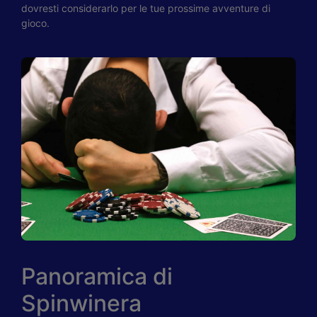
dovresti considerarlo per le tue prossime avventure di
gioco.
Panoramica di
Spinwinera