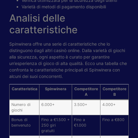
Verifica ottimizzata per la sicurezza degli utenti
Varietà di metodi di pagamento disponibili
Analisi delle
caratteristiche
Spinwinera offre una serie di caratteristiche che lo
distinguono dagli altri casinò online. Dalla varietà di giochi
alla sicurezza, ogni aspetto è curato per garantire
un’esperienza di gioco di alta qualità. Ecco una tabella che
confronta le caratteristiche principali di Spinwinera con
alcuni dei suoi concorrenti.
Caratteristica
Spinwinera
Competitore
Competitore
A
B
Numero di
6.000+
3.500+
4.000+
giochi
Bonus di
Fino a €1.500 +
Fino a
Fino a €800
benvenuto
250 giri
€1.000
gratuiti