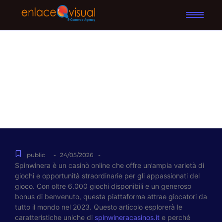
Bonus imperdibili su
Spinwinera: opportunità
da non perdere nel 2026
-
-
public
24/05/2026
Spinwinera è un casinò online che offre un’ampia varietà di
giochi e opportunità straordinarie per gli appassionati del
gioco. Con oltre 6.000 giochi disponibili e un generoso
bonus di benvenuto, questa piattaforma attrae giocatori da
tutto il mondo nel 2023. Questo articolo esplorerà le
caratteristiche uniche di
spinwineracasinos.it
e perché