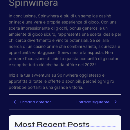
Spinwinera
In conclusione, Spinwinera è più di un semplice casinò
online; è una vera e propria esperienza di gioco. Con una
scelta impressionante di giochi, bonus generosi e un
ambiente di gioco sicuro, rappresenta una scelta ideale per
chi cerca divertimento e vincite potenziali. Se sei alla
ricerca di un casinò online che combini varietà, sicurezza e
opportunità vantaggiose, Spinwinera è la risposta. Non
perdere l’occasione di unirti a questa comunità di giocatori
e scoprire tutto ciò che ha da offrire nel 2023!
Inizia la tua avventura su Spinwinera oggi stesso e
approfitta di tutte le offerte disponibili, perché ogni giro
potrebbe portarti a una grande vittoria.
Entrada anterior
Entrada siguiente
Most Recent Posts