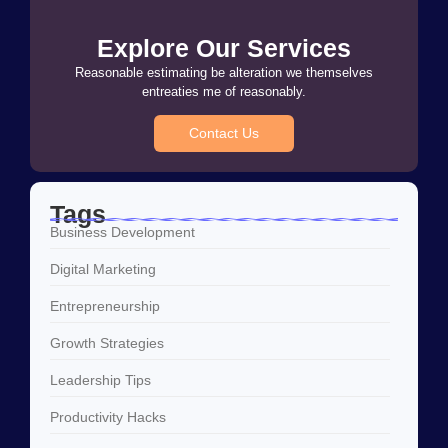
Explore Our Services
Reasonable estimating be alteration we themselves
entreaties me of reasonably.
Contact Us
Tags
Business Development
Digital Marketing
Entrepreneurship
Growth Strategies
Leadership Tips
Productivity Hacks