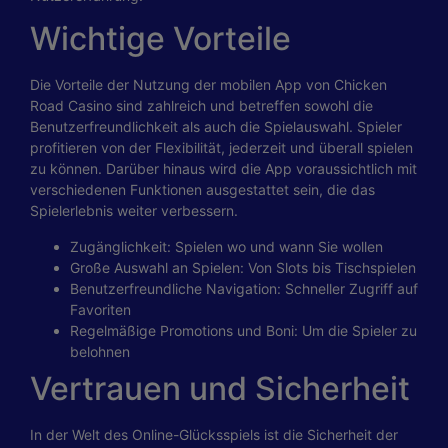
Wichtige Vorteile
Die Vorteile der Nutzung der mobilen App von Chicken
Road Casino sind zahlreich und betreffen sowohl die
Benutzerfreundlichkeit als auch die Spielauswahl. Spieler
profitieren von der Flexibilität, jederzeit und überall spielen
zu können. Darüber hinaus wird die App voraussichtlich mit
verschiedenen Funktionen ausgestattet sein, die das
Spielerlebnis weiter verbessern.
Zugänglichkeit: Spielen wo und wann Sie wollen
Große Auswahl an Spielen: Von Slots bis Tischspielen
Benutzerfreundliche Navigation: Schneller Zugriff auf
Favoriten
Regelmäßige Promotions und Boni: Um die Spieler zu
belohnen
Vertrauen und Sicherheit
In der Welt des Online-Glücksspiels ist die Sicherheit der