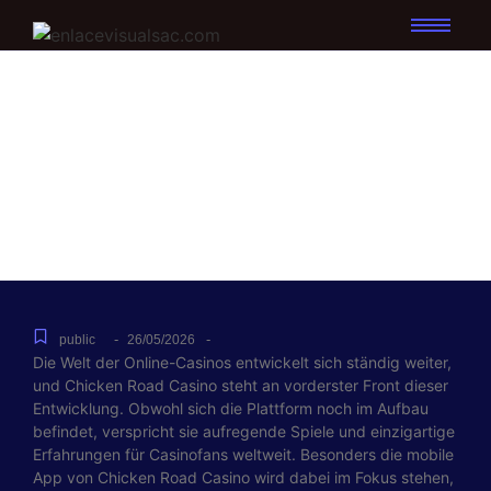
Die mobile App von
Chicken Road Casino:
Einfacher Zugang und
großartige Funktionen
-
-
public
26/05/2026
Die Welt der Online-Casinos entwickelt sich ständig weiter,
und Chicken Road Casino steht an vorderster Front dieser
Entwicklung. Obwohl sich die Plattform noch im Aufbau
befindet, verspricht sie aufregende Spiele und einzigartige
Erfahrungen für Casinofans weltweit. Besonders die mobile
App von Chicken Road Casino wird dabei im Fokus stehen,