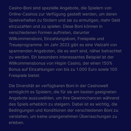
Casino-Boni sind spezielle Angebote, die Spielern von
Online-Casinos zur Verfügung gestellt werden, um deren
Spielverhalten zu fördern und sie zu ermutigen, mehr Geld
einzuzahlen und zu spielen. Diese Boni können in
verschiedenen Formen auftreten, darunter
Willkommensboni, Einzahlungsboni, Freispiele und
Treueprogramme. Im Jahr 2023 gibt es eine Vielzahl von
spannenden Angeboten, die es wert sind, näher betrachtet
zu werden. Ein besonders interessantes Beispiel ist der
Willkommensbonus von Hispin Casino, der einen 150%
Bonus auf Einzahlungen von bis zu 1.000 Euro sowie 100
Freispiele bietet.
Die Diversität an verfügbaren Boni in der Casinowelt
ermöglicht es Spielern, die für sie am besten geeigneten
Angebote auszuwählen, um ihre Gewinnchancen während
des Spiels erheblich zu steigern. Dabei ist es wichtig, die
Bedingungen und Konditionen der verschiedenen Boni zu
verstehen, um keine unangenehmen Überraschungen zu
erleben.