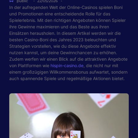
-
-
public
22/05/2026
In der aufregenden Welt der Online-Casinos spielen Boni
und Promotionen eine entscheidende Rolle für das
Spielerlebnis. Mit den richtigen Angeboten können Spieler
ihre Gewinne maximieren und das Beste aus ihren
Einsätzen herausholen. In diesem Artikel werden wir die
besten Casino-Boni des Jahres 2023 beleuchten und
Strategien vorstellen, wie du diese Angebote effektiv
nutzen kannst, um deine Gewinnchancen zu erhöhen.
Zudem werfen wir einen Blick auf die attraktiven Angebote
von Plattformen wie
hispin-casino.de
, die nicht nur mit
einem großzügigen Willkommensbonus aufwartet, sondern
auch spannende Spiele und regelmäßige Aktionen bietet.