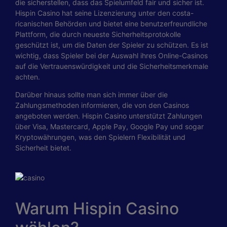
die sicherstellen, dass das Spielumfeld fair und sicher ist.
Hispin Casino hat seine Lizenzierung unter den costa-
ricanischen Behörden und bietet eine benutzerfreundliche
Plattform, die durch neueste Sicherheitsprotokolle
geschützt ist, um die Daten der Spieler zu schützen. Es ist
wichtig, dass Spieler bei der Auswahl ihres Online-Casinos
auf die Vertrauenswürdigkeit und die Sicherheitsmerkmale
achten.
Darüber hinaus sollte man sich immer über die
Zahlungsmethoden informieren, die von den Casinos
angeboten werden. Hispin Casino unterstützt Zahlungen
über Visa, Mastercard, Apple Pay, Google Pay und sogar
Kryptowährungen, was den Spielern Flexibilität und
Sicherheit bietet.
Warum Hispin Casino