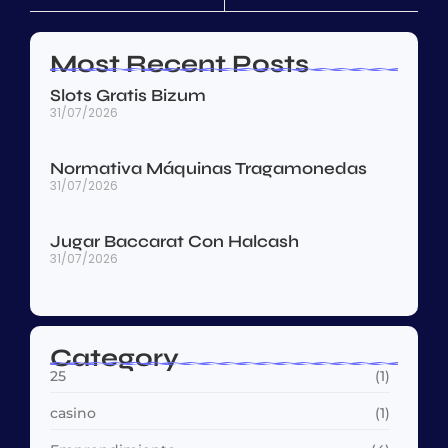
Most Recent Posts
Slots Gratis Bizum
31/07/2026
Normativa Máquinas Tragamonedas
31/07/2026
Jugar Baccarat Con Halcash
31/07/2026
Category
25
(1)
casino
(1)