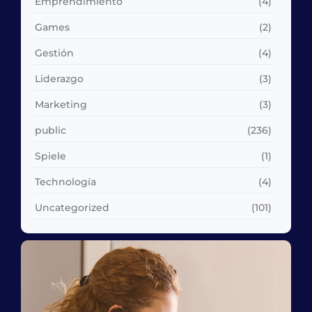
Emprendimiento
(4)
Games
(2)
Gestión
(4)
Liderazgo
(3)
Marketing
(3)
public
(236)
Spiele
(1)
Technología
(4)
Uncategorized
(101)