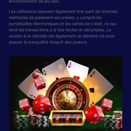
environnement de jeu sain.
Les utilisateurs peuvent également tirer parti de diverses
méthodes de paiement sécurisées, y compris les
portefeuilles électroniques et les cartes de crédit, ce qui
rend les transactions à la fois faciles et sécurisées. Le
soutien à la clientèle est également un élément clé pour
assurer la tranquillité d’esprit des joueurs.