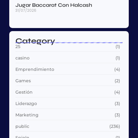
Jugar Baccarat Con Halcash
31/07/2026
Category
25
(1)
casino
(1)
Emprendimiento
(4)
Games
(2)
Gestión
(4)
Liderazgo
(3)
Marketing
(3)
public
(236)
Spiele
(1)