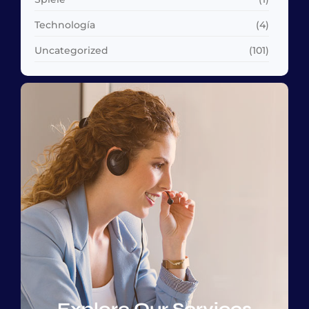
Technología
(4)
Uncategorized
(101)
Explore Our Services