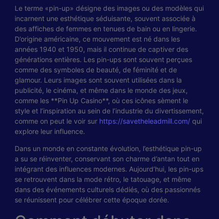
Le terme «pin-up» désigne des images ou des modèles qui
incarnent une esthétique séduisante, souvent associée à
des affiches de femmes en tenues de bain ou en lingerie.
D’origine américaine, ce mouvement est né dans les
années 1940 et 1950, mais il continue de captiver des
générations entières. Les pin-ups sont souvent perçues
comme des symboles de beauté, de féminité et de
glamour. Leurs images sont souvent utilisées dans la
publicité, le cinéma, et même dans le monde des jeux,
comme les **Pin Up Casino**, où ces icônes sèment le
style et l’inspiration au sein de l’industrie du divertissement,
comme on peut le voir sur
https://savetheleadmill.com/
qui
explore leur influence.
Dans un monde en constante évolution, l’esthétique pin-up
a su se réinventer, conservant son charme d’antan tout en
intégrant des influences modernes. Aujourd’hui, les pin-ups
se retrouvent dans la mode rétro, le tatouage, et même
dans des événements culturels dédiés, où des passionnés
se réunissent pour célébrer cette époque dorée.