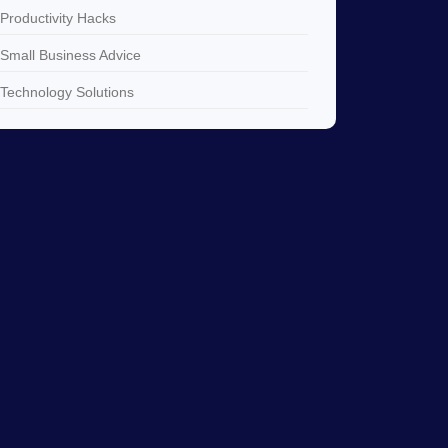
Productivity Hacks
Small Business Advice
Technology Solutions