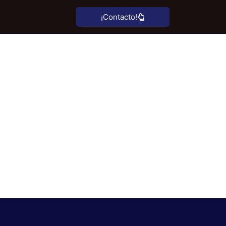
¡Contacto!
жылы тамаша
ңыз