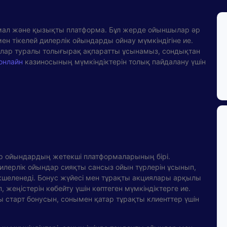
ымал және қызықты платформа. Бұл жерде ойыншылар әр
мен тікелей дилерлік ойындарды ойнау мүмкіндігіне ие.
ялар туралы толығырақ ақпаратты ұсынамыз, сондықтан
 онлайн
казиносының мүмкіндіктерін толық пайдалану үшін
р ойындардың жетекші платформаларының бірі.
дилерлік ойындар сияқты сансыз ойын түрлерін ұсынып,
еленеді. Бонус жүйесі мен тұрақты акциялары арқылы
 жеңістерін көбейту үшін көптеген мүмкіндіктерге ие.
старт бонусын, сонымен қатар тұрақты клиенттер үшін