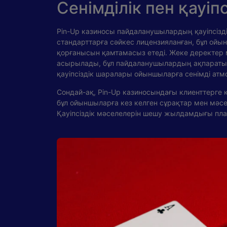
Сенімділік пен қауіпс
Pin-Up казиносы пайдаланушылардың қауіпсізд
стандарттарға сәйкес лицензияланған, бұл ойы
қорғанысын қамтамасыз етеді. Жеке деректер
асырылады, бұл пайдаланушылардың ақпаратын
қауіпсіздік шаралары ойыншыларға сенімді атм
Сондай-ақ, Pin-Up казиносындағы клиенттерге 
бұл ойыншыларға кез келген сұрақтар мен мәсе
Қауіпсіздік мәселелерін шешу жылдамдығы плат