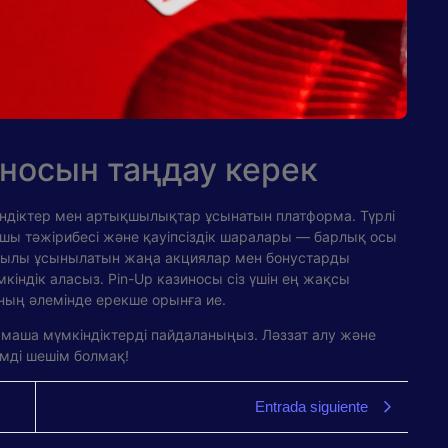
иносын таңдау керек
ндіктер мен артықшылықтар ұсынатын платформа. Түрлі
шы тәжірибесі және қауіпсіздік шаралары — барлық осы
ылы ұсынылатын жаңа акциялар мен бонустарды
кіндік аласыз. Pin-Up казиносы сіз үшін ең жақсы
ың әлемінде ерекше орынға ие.
тамаша мүмкіндіктерді пайдаланыңыз. Ләззат алу және
імді шешім болмақ!
Entrada siguiente