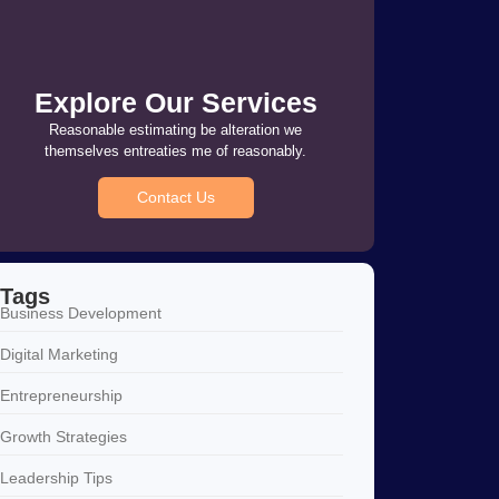
Explore Our Services
Reasonable estimating be alteration we
themselves entreaties me of reasonably.
Contact Us
Tags
Business Development
Digital Marketing
Entrepreneurship
Growth Strategies
Leadership Tips