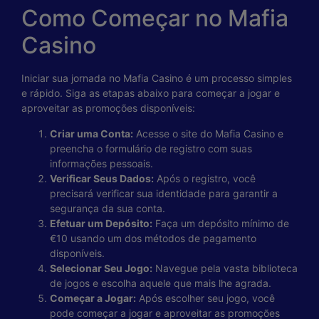
Como Começar no Mafia
Casino
Iniciar sua jornada no Mafia Casino é um processo simples
e rápido. Siga as etapas abaixo para começar a jogar e
aproveitar as promoções disponíveis:
Criar uma Conta:
Acesse o site do Mafia Casino e
preencha o formulário de registro com suas
informações pessoais.
Verificar Seus Dados:
Após o registro, você
precisará verificar sua identidade para garantir a
segurança da sua conta.
Efetuar um Depósito:
Faça um depósito mínimo de
€10 usando um dos métodos de pagamento
disponíveis.
Selecionar Seu Jogo:
Navegue pela vasta biblioteca
de jogos e escolha aquele que mais lhe agrada.
Começar a Jogar:
Após escolher seu jogo, você
pode começar a jogar e aproveitar as promoções