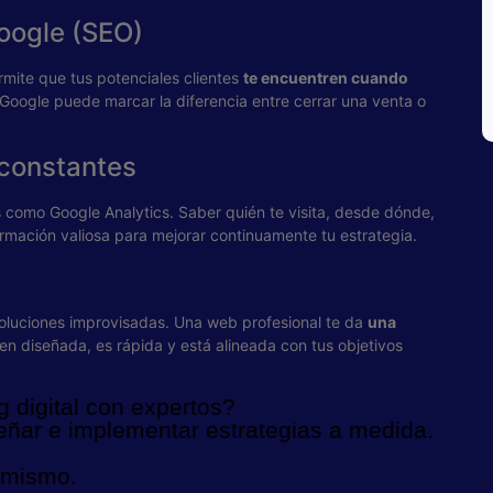
Google (SEO)
ite que tus potenciales clientes
te encuentren cuando
 Google puede marcar la diferencia entre cerrar una venta o
 constantes
como Google Analytics. Saber quién te visita, desde dónde,
mación valiosa para mejorar continuamente tu estrategia.
luciones improvisadas. Una web profesional te da
una
ien diseñada, es rápida y está alineada con tus objetivos
g digital con expertos?
eñar e implementar estrategias a medida.
 mismo.