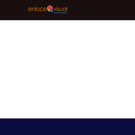
¿Por qué es i
web profesion