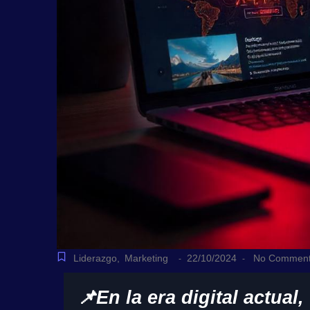
Liderazgo
,
Marketing
22/10/2024
No Commen
-
-
📌En la era digital actua