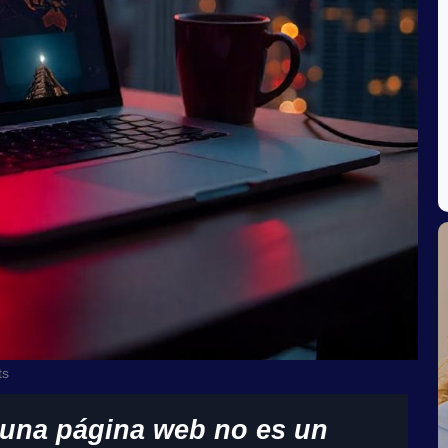
ts
l, una página web no es un