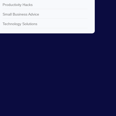
Productivity Hacks
Small Business Advice
Technology Solutions