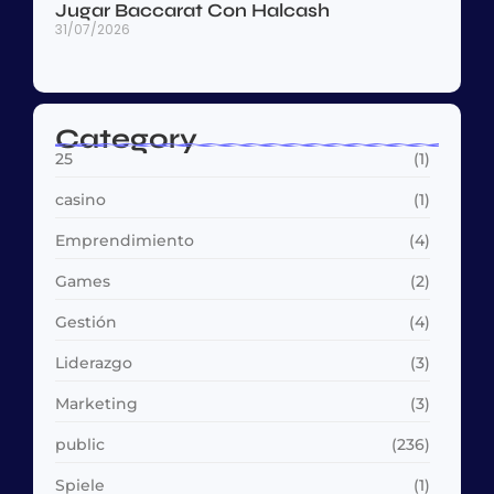
Jugar Baccarat Con Halcash
31/07/2026
Category
25
(1)
casino
(1)
Emprendimiento
(4)
Games
(2)
Gestión
(4)
Liderazgo
(3)
Marketing
(3)
public
(236)
Spiele
(1)