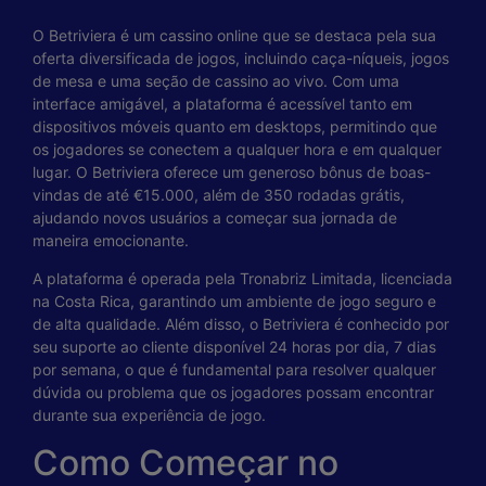
O Betriviera é um cassino online que se destaca pela sua
oferta diversificada de jogos, incluindo caça-níqueis, jogos
de mesa e uma seção de cassino ao vivo. Com uma
interface amigável, a plataforma é acessível tanto em
dispositivos móveis quanto em desktops, permitindo que
os jogadores se conectem a qualquer hora e em qualquer
lugar. O Betriviera oferece um generoso bônus de boas-
vindas de até €15.000, além de 350 rodadas grátis,
ajudando novos usuários a começar sua jornada de
maneira emocionante.
A plataforma é operada pela Tronabriz Limitada, licenciada
na Costa Rica, garantindo um ambiente de jogo seguro e
de alta qualidade. Além disso, o Betriviera é conhecido por
seu suporte ao cliente disponível 24 horas por dia, 7 dias
por semana, o que é fundamental para resolver qualquer
dúvida ou problema que os jogadores possam encontrar
durante sua experiência de jogo.
Como Começar no