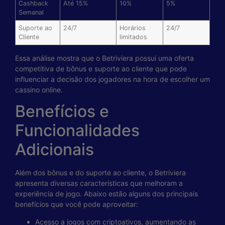
Cashback
Até 15%
10%
5%
Semanal
Suporte ao
24/7
Horários
24/7
Cliente
limitados
Essa análise mostra que o Betriviera possui uma oferta
competitiva de bônus e suporte ao cliente que pode
influenciar a decisão dos jogadores na hora de escolher um
cassino online.
Benefícios e
Funcionalidades
Adicionais
Além dos bônus e do suporte ao cliente, o Betriviera
apresenta diversas características que melhoram a
experiência de jogo. Abaixo estão alguns dos principais
benefícios que você pode aproveitar:
Acesso a jogos com criptoativos, aumentando as