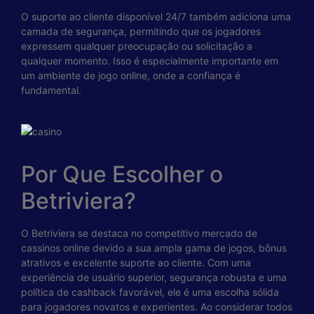
O suporte ao cliente disponível 24/7 também adiciona uma
camada de segurança, permitindo que os jogadores
expressem qualquer preocupação ou solicitação a
qualquer momento. Isso é especialmente importante em
um ambiente de jogo online, onde a confiança é
fundamental.
Por Que Escolher o
Betriviera?
O Betriviera se destaca no competitivo mercado de
cassinos online devido a sua ampla gama de jogos, bônus
atrativos e excelente suporte ao cliente. Com uma
experiência de usuário superior, segurança robusta e uma
política de cashback favorável, ele é uma escolha sólida
para jogadores novatos e experientes. Ao considerar todos