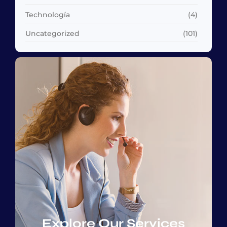
Technología
(4)
Uncategorized
(101)
Explore Our Services