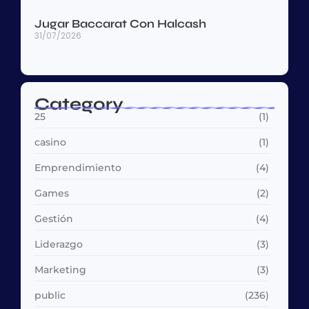
Jugar Baccarat Con Halcash
31/07/2026
Category
25
(1)
casino
(1)
Emprendimiento
(4)
Games
(2)
Gestión
(4)
Liderazgo
(3)
Marketing
(3)
public
(236)