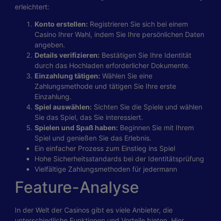
erleichtert:
Konto erstellen:
Registrieren Sie sich bei einem
Casino Ihrer Wahl, indem Sie Ihre persönlichen Daten
angeben.
Details verifizieren:
Bestätigen Sie Ihre Identität
durch das Hochladen erforderlicher Dokumente.
Einzahlung tätigen:
Wählen Sie eine
Zahlungsmethode und tätigen Sie Ihre erste
Einzahlung.
Spiel auswählen:
Sichten Sie die Spiele und wählen
Sie das Spiel, das Sie interessiert.
Spielen und Spaß haben:
Beginnen Sie mit Ihrem
Spiel und genießen Sie das Erlebnis.
Ein einfacher Prozess zum Einstieg ins Spiel
Hohe Sicherheitsstandards bei der Identitätsprüfung
Vielfältige Zahlungsmethoden für jedermann
Feature-Analyse
In der Welt der Casinos gibt es viele Anbieter, die
unterschiedliche Funktionen und Vorteile bieten. Hier