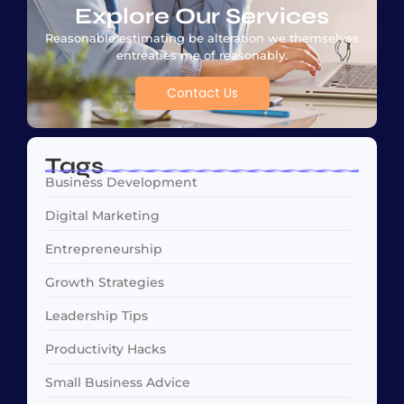
Explore Our Services
Reasonable estimating be alteration we themselves
entreaties me of reasonably.
Contact Us
Tags
Business Development
Digital Marketing
Entrepreneurship
Growth Strategies
Leadership Tips
Productivity Hacks
Small Business Advice