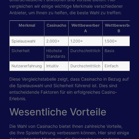
vergleichen wir einige wichtige Merkmale verschiedener
Anbieter, um Ihnen zu helfen, die beste Wahl zu treffen:
Merkmal
Casinacho
Wettbewerber
Wettbewerber
A
B
Spielauswahl
2.000+
1.200+
1.500+
Sicherheit
Höchste
Durchschnittlich
Basis
Standards
Nutzererfahrung
Intuitiv
Durchschnittlich
Einfach
Diese Vergleichstabelle zeigt, dass Casinacho in Bezug auf
die Spielauswahl und Sicherheit führend ist. Dies sind
entscheidende Faktoren für ein erfolgreiches Casino-
Erlebnis.
Wesentliche Vorteile
Die Wahl von Casinacho bietet Ihnen zahlreiche Vorteile,
die Ihre Spielerfahrung verbessern können. Hier sind einige