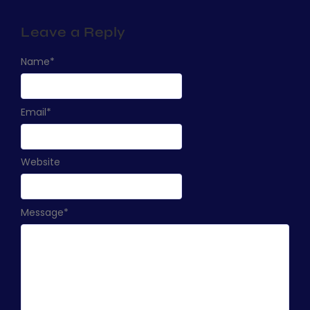
Leave a Reply
Name
*
Email
*
Website
Message
*