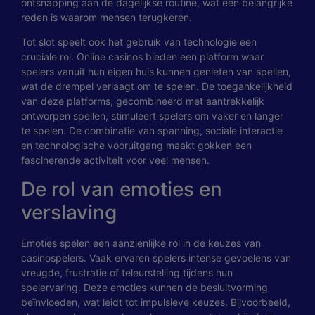
ontsnapping aan de dagelijkse routine, wat een belangrijke
reden is waarom mensen terugkeren.
Tot slot speelt ook het gebruik van technologie een
cruciale rol. Online casinos bieden een platform waar
spelers vanuit hun eigen huis kunnen genieten van spellen,
wat de drempel verlaagt om te spelen. De toegankelijkheid
van deze platforms, gecombineerd met aantrekkelijk
ontworpen spellen, stimuleert spelers om vaker en langer
te spelen. De combinatie van spanning, sociale interactie
en technologische vooruitgang maakt gokken een
fascinerende activiteit voor veel mensen.
De rol van emoties en
verslaving
Emoties spelen een aanzienlijke rol in de keuzes van
casinospelers. Vaak ervaren spelers intense gevoelens van
vreugde, frustratie of teleurstelling tijdens hun
spelervaring. Deze emoties kunnen de besluitvorming
beïnvloeden, wat leidt tot impulsieve keuzes. Bijvoorbeeld,