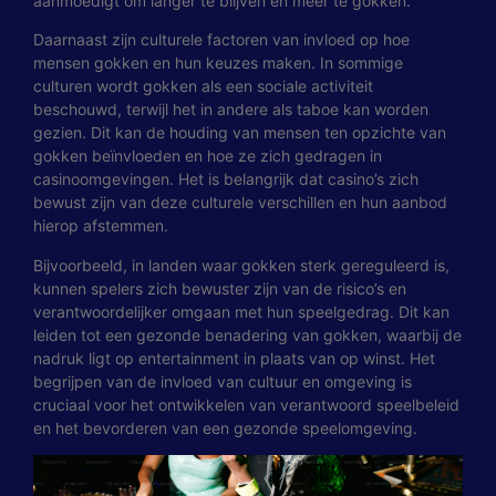
aanmoedigt om langer te blijven en meer te gokken.
Daarnaast zijn culturele factoren van invloed op hoe
mensen gokken en hun keuzes maken. In sommige
culturen wordt gokken als een sociale activiteit
beschouwd, terwijl het in andere als taboe kan worden
gezien. Dit kan de houding van mensen ten opzichte van
gokken beïnvloeden en hoe ze zich gedragen in
casinoomgevingen. Het is belangrijk dat casino’s zich
bewust zijn van deze culturele verschillen en hun aanbod
hierop afstemmen.
Bijvoorbeeld, in landen waar gokken sterk gereguleerd is,
kunnen spelers zich bewuster zijn van de risico’s en
verantwoordelijker omgaan met hun speelgedrag. Dit kan
leiden tot een gezonde benadering van gokken, waarbij de
nadruk ligt op entertainment in plaats van op winst. Het
begrijpen van de invloed van cultuur en omgeving is
cruciaal voor het ontwikkelen van verantwoord speelbeleid
en het bevorderen van een gezonde speelomgeving.