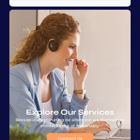
Explore Our Services
Reasonable estimating be alteration we themselves
entreaties me of reasonably.
Contact Us