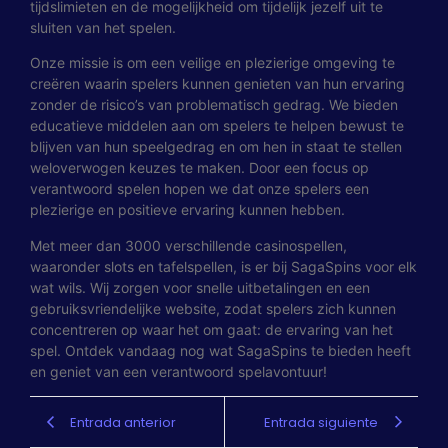
tijdslimieten en de mogelijkheid om tijdelijk jezelf uit te
sluiten van het spelen.
Onze missie is om een veilige en plezierige omgeving te
creëren waarin spelers kunnen genieten van hun ervaring
zonder de risico’s van problematisch gedrag. We bieden
educatieve middelen aan om spelers te helpen bewust te
blijven van hun speelgedrag en om hen in staat te stellen
weloverwogen keuzes te maken. Door een focus op
verantwoord spelen hopen we dat onze spelers een
plezierige en positieve ervaring kunnen hebben.
Met meer dan 3000 verschillende casinospellen,
waaronder slots en tafelspellen, is er bij SagaSpins voor elk
wat wils. Wij zorgen voor snelle uitbetalingen en een
gebruiksvriendelijke website, zodat spelers zich kunnen
concentreren op waar het om gaat: de ervaring van het
spel. Ontdek vandaag nog wat SagaSpins te bieden heeft
en geniet van een verantwoord spelavontuur!
Entrada anterior
Entrada siguiente