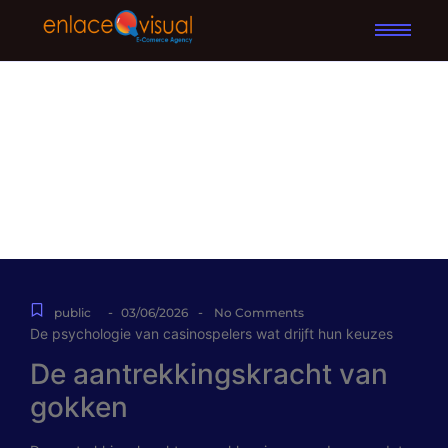
De psychologie van
casinospelers wat drijft
hun keuzes
-
-
public
03/06/2026
No Comments
De psychologie van casinospelers wat drijft hun keuzes
De aantrekkingskracht van
gokken