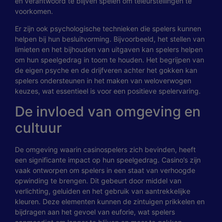
en verantwoord te blijven spelen om teleurstellingen te
voorkomen.
Er zijn ook psychologische technieken die spelers kunnen
helpen bij hun besluitvorming. Bijvoorbeeld, het stellen van
limieten en het bijhouden van uitgaven kan spelers helpen
om hun speelgedrag in toom te houden. Het begrijpen van
de eigen psyche en de drijfveren achter het gokken kan
spelers ondersteunen in het maken van weloverwogen
keuzes, wat essentieel is voor een positieve spelervaring.
De invloed van omgeving en
cultuur
De omgeving waarin casinospelers zich bevinden, heeft
een significante impact op hun speelgedrag. Casino’s zijn
vaak ontworpen om spelers in een staat van verhoogde
opwinding te brengen. Dit gebeurt door middel van
verlichting, geluiden en het gebruik van aantrekkelijke
kleuren. Deze elementen kunnen de zintuigen prikkelen en
bijdragen aan het gevoel van euforie, wat spelers