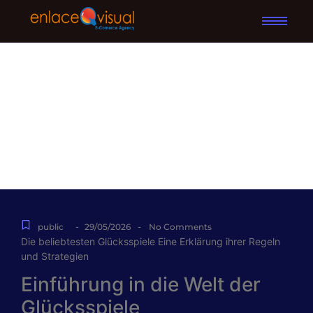
Die beliebtesten
Glücksspiele Eine
Erklärung ihrer Regeln
und Strategien
-
-
public
29/05/2026
No Comments
Die beliebtesten Glücksspiele Eine Erklärung ihrer Regeln
und Strategien
Einführung in die Welt der
Glücksspiele