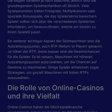
Die Regeln variieren je nach Maschine, jedoch sind die
grundlegenden Spielmechaniken oft ähnlich. Viele
Spielautomaten bieten Freispiele, Multiplikatoren oder
spezielle Bonusspiele, die das Spielerlebnis bereichern.
Spieler sollten sich über die verschiedenen Spielarten
informieren, um herauszufinden, welche am besten zu
ihrem Spielstil passt.
Ein weiterer wichtiger Aspekt der Slotmaschinen sind die
Auszahlungsquoten, auch RTP (Return to Player) genannt.
Je höher der RTP, desto besser sind die Gewinnchancen
für die Spieler. Es ist ratsam, Maschinen mit höheren
Auszahlungsquoten auszuwählen, um die Chancen auf
Gewinne zu maximieren. Einige Spieler entwickeln sogar
Strategien, um gezielt Maschinen mit hohen RTPs
auszuwählen.
Die Rolle von Online-Casinos
und ihre Vielfalt
Online-Casinos haben die Glücksspielbranche