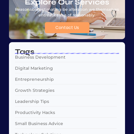
Explore Our Services
Reasonable estimating be alteration we themselves
entreaties me of reasonably.
Contact Us
Tags
Business Development
Digital Marketing
Entrepreneurship
Growth Strategies
Leadership Tips
Productivity Hacks
Small Business Advice