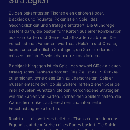
Strategien
Zu den bekanntesten Tischspielen gehören Poker,
Blackjack und Roulette. Poker ist ein Spiel, das
Geschicklichkeit und Strategie erfordert. Die Grundregel
besteht darin, die besten fünf Karten aus einer Kombination
aus Handkarten und Gemeinschaftskarten zu bilden. Die
verschiedenen Varianten, wie Texas Hold’em und Omaha,
haben unterschiedliche Strategien, die Spieler erlernen
müssen, um ihre Gewinnchancen zu maximieren.
Blackjack hingegen ist ein Spiel, das sowohl Glück als auch
strategisches Denken erfordert. Das Ziel ist es, 21 Punkte
zu erreichen, ohne diese Zahl zu überschreiten. Spieler
müssen entscheiden, ob sie weitere Karten ziehen oder bei
ihrer aktuellen Punktzahl bleiben. Verschiedene Strategien,
wie das Zählen von Karten, können den Spielern helfen, die
Wahrscheinlichkeit zu berechnen und informierte
Entscheidungen zu treffen.
Roulette ist ein weiteres beliebtes Tischspiel, bei dem das
Ergebnis auf dem Drehen eines Rades basiert. Die Spieler