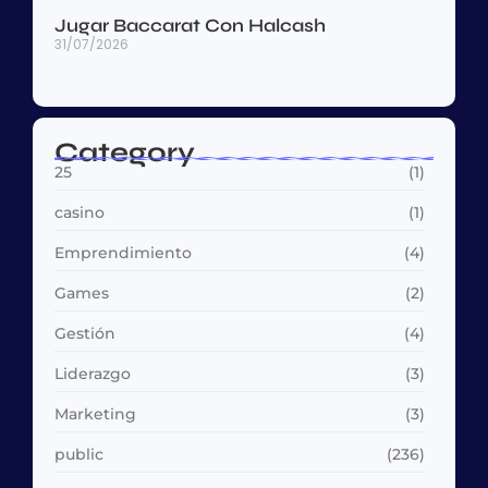
Jugar Baccarat Con Halcash
31/07/2026
Category
25
(1)
casino
(1)
Emprendimiento
(4)
Games
(2)
Gestión
(4)
Liderazgo
(3)
Marketing
(3)
public
(236)