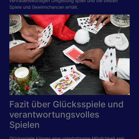
vertrauenswürdigen Umgebung spielt und die besten
Spiele und Gewinnchancen erhält.
Fazit über Glücksspiele und
verantwortungsvolles
Spielen
Glücksspiele können eine unterhaltsame Möglichkeit sein,