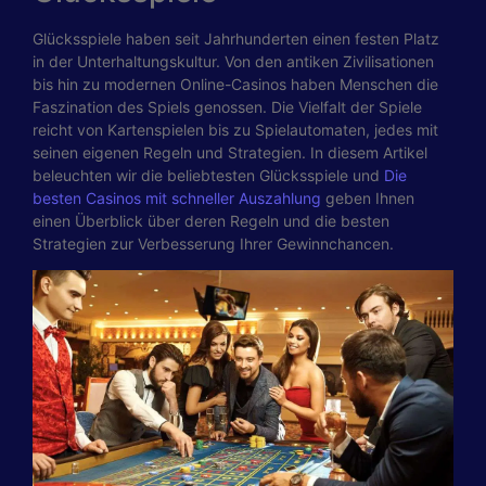
Glücksspiele haben seit Jahrhunderten einen festen Platz
in der Unterhaltungskultur. Von den antiken Zivilisationen
bis hin zu modernen Online-Casinos haben Menschen die
Faszination des Spiels genossen. Die Vielfalt der Spiele
reicht von Kartenspielen bis zu Spielautomaten, jedes mit
seinen eigenen Regeln und Strategien. In diesem Artikel
beleuchten wir die beliebtesten Glücksspiele und
Die
besten Casinos mit schneller Auszahlung
geben Ihnen
einen Überblick über deren Regeln und die besten
Strategien zur Verbesserung Ihrer Gewinnchancen.