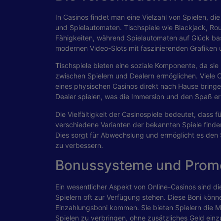
In Casinos findet man eine Vielzahl von Spielen, die
und Spielautomaten. Tischspiele wie Blackjack, Ro
Fähigkeiten, während Spielautomaten auf Glück basi
modernen Video-Slots mit faszinierenden Grafiken
Tischspiele bieten eine soziale Komponente, da sie
zwischen Spielern und Dealern ermöglichen. Viele C
eines physischen Casinos direkt nach Hause bringen
Dealer spielen, was die Immersion und den Spaß er
Die Vielfältigkeit der Casinospiele bedeutet, dass 
verschiedene Varianten der bekannten Spiele finde
Dies sorgt für Abwechslung und ermöglicht es den 
zu verbessern.
Bonussysteme und Prom
Ein wesentlicher Aspekt von Online-Casinos sind d
Spielern oft zur Verfügung stehen. Diese Boni könn
Einzahlungsboni kommen. Sie bieten Spielern die Mö
Spielen zu verbringen, ohne zusätzliches Geld einz