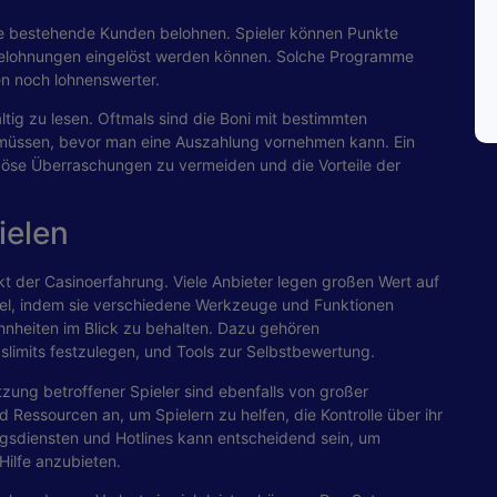
ie bestehende Kunden belohnen. Spieler können Punkte
 Belohnungen eingelöst werden können. Solche Programme
n noch lohnenswerter.
ltig zu lesen. Oftmals sind die Boni mit bestimmten
 müssen, bevor man eine Auszahlung vornehmen kann. Ein
 böse Überraschungen zu vermeiden und die Vorteile der
ielen
ekt der Casinoerfahrung. Viele Anbieter legen großen Wert auf
el, indem sie verschiedene Werkzeuge und Funktionen
ohnheiten im Blick zu behalten. Dazu gehören
slimits festzulegen, und Tools zur Selbstbewertung.
ützung betroffener Spieler sind ebenfalls von großer
 Ressourcen an, um Spielern zu helfen, die Kontrolle über ihr
ngsdiensten und Hotlines kann entscheidend sein, um
Hilfe anzubieten.