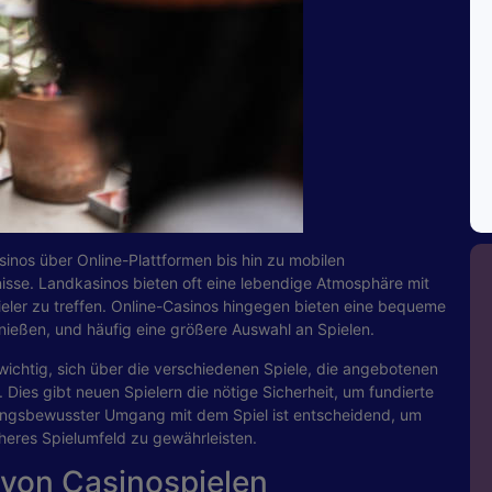
inos über Online-Plattformen bis hin zu mobilen
isse. Landkasinos bieten oft eine lebendige Atmosphäre mit
ieler zu treffen. Online-Casinos hingegen bieten eine bequeme
nießen, und häufig eine größere Auswahl an Spielen.
 wichtig, sich über die verschiedenen Spiele, die angebotenen
Dies gibt neuen Spielern die nötige Sicherheit, um fundierte
ungsbewusster Umgang mit dem Spiel ist entscheidend, um
cheres Spielumfeld zu gewährleisten.
 von Casinospielen