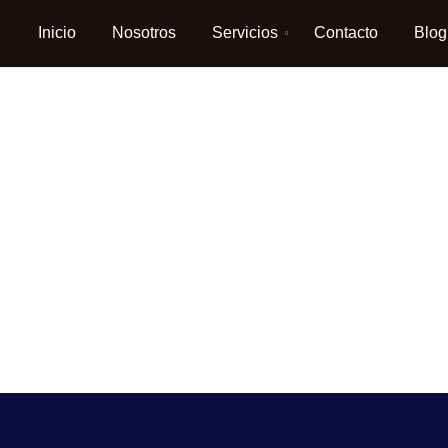
Inicio
Nosotros
Servicios
Contacto
Blog
e Übersicht über
ie wissen müsse