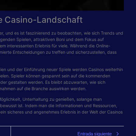
ie Casino-Landschaft
er, und es ist faszinierend zu beobachten, wie sich Trends und
genden Spielen, attraktiven Boni und dem Fokus auf
m interessanten Erlebnis für viele. Während die Online-
ormierte Entscheidungen zu treffen und sicherzustellen, dass
ien und der Einführung neuer Spiele werden Casinos weiterhin
spielen. Spieler können gespannt sein auf die kommenden
der gestalten werden. Es bleibt abzuwarten, wie sich
nahmen auf die Branche auswirken werden.
öglichkeit, Unterhaltung zu genießen, solange man
 bewusst ist. Indem man die Informationen und Ressourcen,
r ein sicheres und angenehmes Erlebnis in der Welt der Casinos
Entrada siguiente