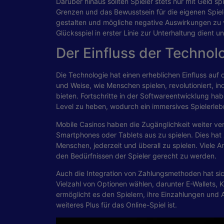
Darüber hinaus sollten Spieler stets nur mit Geld sp
Grenzen und das Bewusstsein für die eigenen Spiel
gestalten und mögliche negative Auswirkungen zu 
Glücksspiel in erster Linie zur Unterhaltung dient 
Der Einfluss der Technol
Die Technologie hat einen erheblichen Einfluss auf
und Weise, wie Menschen spielen, revolutioniert, in
bieten. Fortschritte in der Softwareentwicklung ha
Level zu heben, wodurch ein immersives Spielerlebn
Mobile Casinos haben die Zugänglichkeit weiter ver
Smartphones oder Tablets aus zu spielen. Dies hat 
Menschen, jederzeit und überall zu spielen. Viele An
den Bedürfnissen der Spieler gerecht zu werden.
Auch die Integration von Zahlungsmethoden hat sic
Vielzahl von Optionen wählen, darunter E-Wallets, K
ermöglicht es den Spielern, ihre Einzahlungen und
weiteres Plus für das Online-Spiel ist.