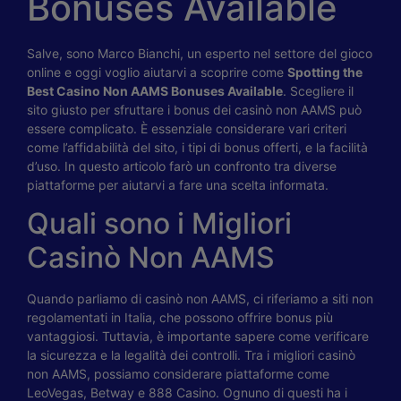
Bonuses Available
Salve, sono Marco Bianchi, un esperto nel settore del gioco
online e oggi voglio aiutarvi a scoprire come
Spotting the
Best Casino Non AAMS Bonuses Available
. Scegliere il
sito giusto per sfruttare i bonus dei casinò non AAMS può
essere complicato. È essenziale considerare vari criteri
come l’affidabilità del sito, i tipi di bonus offerti, e la facilità
d’uso. In questo articolo farò un confronto tra diverse
piattaforme per aiutarvi a fare una scelta informata.
Quali sono i Migliori
Casinò Non AAMS
Quando parliamo di casinò non AAMS, ci riferiamo a siti non
regolamentati in Italia, che possono offrire bonus più
vantaggiosi. Tuttavia, è importante sapere come verificare
la sicurezza e la legalità dei controlli. Tra i migliori casinò
non AAMS, possiamo considerare piattaforme come
LeoVegas, Betway e 888 Casino. Ognuno di questi ha i