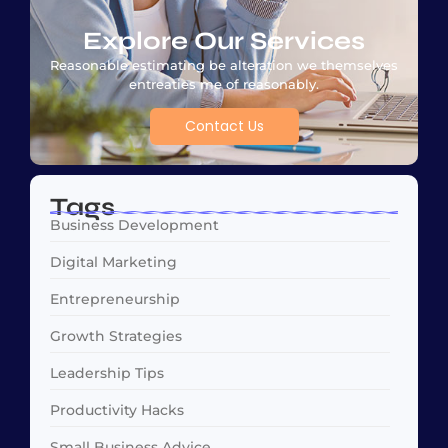
Explore Our Services
Reasonable estimating be alteration we themselves
entreaties me of reasonably.
Contact Us
Tags
Business Development
Digital Marketing
Entrepreneurship
Growth Strategies
Leadership Tips
Productivity Hacks
Small Business Advice