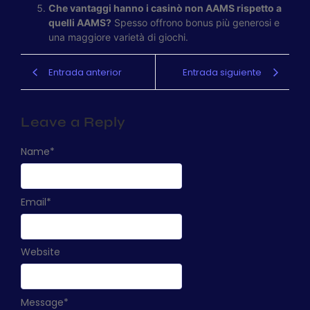
Che vantaggi hanno i casinò non AAMS rispetto a
quelli AAMS?
Spesso offrono bonus più generosi e
una maggiore varietà di giochi.
Entrada anterior
Entrada siguiente
Leave a Reply
Name
*
Email
*
Website
Message
*