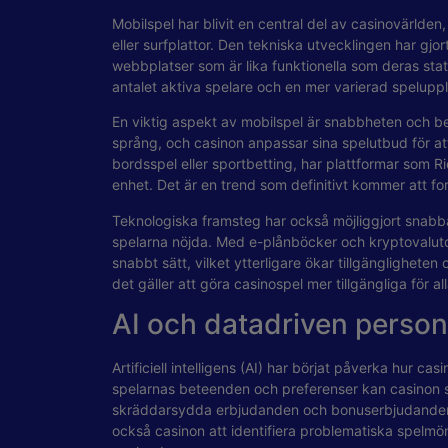
Mobilspel har blivit en central del av casinovärlde
eller surfplattor. Den tekniska utvecklingen har gj
webbplatser som är lika funktionella som deras stati
antalet aktiva spelare och en mer varierad spelup
En viktig aspekt av mobilspel är snabbheten och 
språng, och casinon anpassar sina spelutbud för att
bordsspel eller sportbetting, har plattformar som R
enhet. Det är en trend som definitivt kommer att for
Teknologiska framsteg har också möjliggjort snabbar
spelarna nöjda. Med e-plånböcker och kryptovaluto
snabbt sätt, vilket ytterligare ökar tillgängligheten
det gäller att göra casinospel mer tillgängliga för all
AI och datadriven person
Artificiell intelligens (AI) har börjat påverka hur 
spelarnas beteenden och preferenser kan casinon s
skräddarsydda erbjudanden och bonuserbjudanden, v
också casinon att identifiera problematiska spelmön