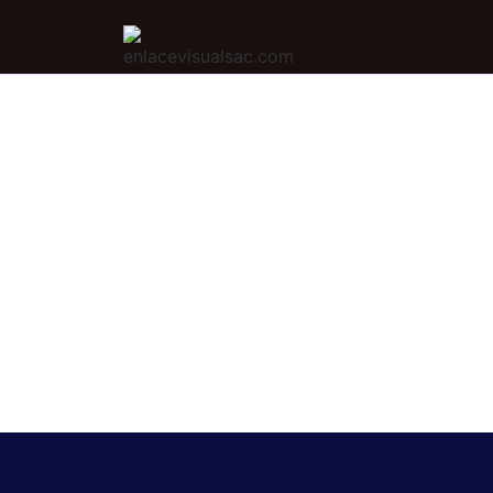
Teknologins 
casinospel