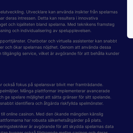
spelutveckling. Utvecklare kan använda insikter från spelarnas
r deras intressen. Detta kan resultera i innovativa
et och lojaliteten bland spelarna. Med teknikens framsteg
sning och individualisering av spelupplevelsen.
porttjänster. Chatbotar och virtuella assistenter kan snabbt
ider och ökar spelarnas nöjdhet. Genom att använda dessa
tillgänglig service, vilket är avgörande för att behålla kunder
r också fokus på spelansvar blivit mer framträdande.
e spelmiljöer. Många plattformar implementerar avancerade
 ge spelare möjlighet att sätta gränser för sitt spelande.
abbt identifiera och åtgärda riskfyllda spelmönster.
 till online casinon. Med den ökande mängden känslig
 plattformarna har robusta säkerhetsåtgärder på plats.
ringstekniker är avgörande för att skydda spelarnas data
n utan bygger också förtroende mellan casinon och deras