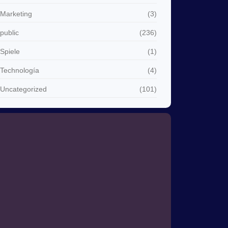
Marketing
(3)
public
(236)
Spiele
(1)
Technología
(4)
Uncategorized
(101)