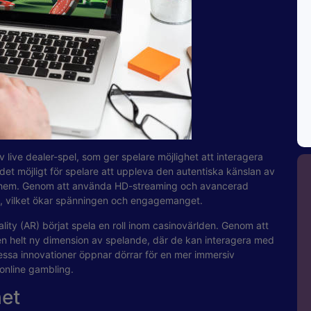
live dealer-spel, som ger spelare möjlighet att interagera
t det möjligt för spelare att uppleva den autentiska känslan av
get hem. Genom att använda HD-streaming och avancerad
lj, vilket ökar spänningen och engagemanget.
lity (AR) börjat spela en roll inom casinovärlden. Genom att
n helt ny dimension av spelande, där de kan interagera med
 Dessa innovationer öppnar dörrar för en mer immersiv
 online gambling.
het