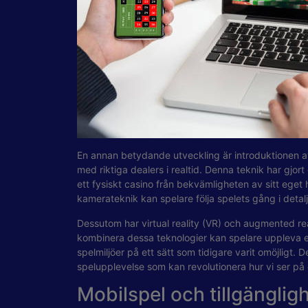
En annan betydande utveckling är introduktionen av 
med riktiga dealers i realtid. Denna teknik har gjor
ett fysiskt casino från bekvämligheten av sitt e
kamerateknik kan spelare följa spelets gång i deta
Dessutom har virtual reality (VR) och augmented rea
kombinera dessa teknologier kan spelare uppleva e
spelmiljöer på ett sätt som tidigare varit omöjligt.
spelupplevelse som kan revolutionera hur vi ser på
Mobilspel och tillgänglig