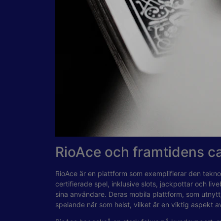
RioAce och framtidens c
RioAce är en plattform som exemplifierar den tekn
certifierade spel, inklusive slots, jackpottar och l
sina användare. Deras mobila plattform, som utnyttj
spelande när som helst, vilket är en viktig aspekt a