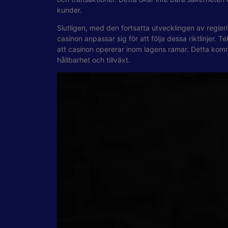
kunder.
Slutligen, med den fortsatta utvecklingen av reglerin
casinon anpassar sig för att följa dessa riktlinjer. T
att casinon opererar inom lagens ramar. Detta komm
hållbarhet och tillväxt.