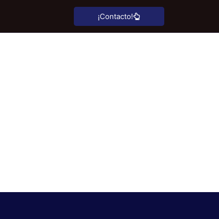
¡Contacto!
tidens