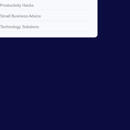
Productivity Hacks
Small Business Advice
Technology Solutions