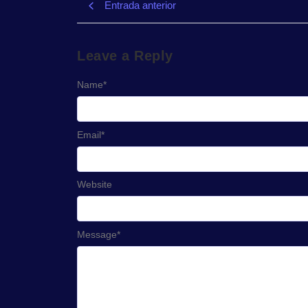
Entrada anterior
Leave a Reply
Name
*
Email
*
Website
Message
*