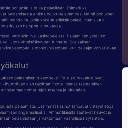
laisia bonuksia ja etuja pelaajilleen. Esimerkiksi
tekevät pelaamisesta entistä houkuttelevampaa. Nämä bonukset
män mahdollisuuksia kokeilla erilaisia pelejä ilman suuria
mä on erityisen helppoa ja mukavaa.
istä, varsinkin live-kasinopeleissä. Pelaaminen ystävien
 voi luoda yhteisöllisyyden tunnetta. Sosiaalinen
enkiintoisempaa ja monipuolisempaa, kun pelaajat voivat jakaa
työkalut
uullisen pelaamisen tukemiseksi. Tällaisia työkaluja ovat
iin käytettävän ajan rajoittaminen ja itsensä testaaminen
jia tunnistamaan omat rajoituksensa ja pitämään
uullista pelaamista. Useimmat kasinot tarjoavat yhteystietoja,
elaamisen ongelmalliseksi. Ammattilaisilta saatavat neuvot ja
tsemaan pelaamistaan ja välttämään vaarallisia käytäntöjä.