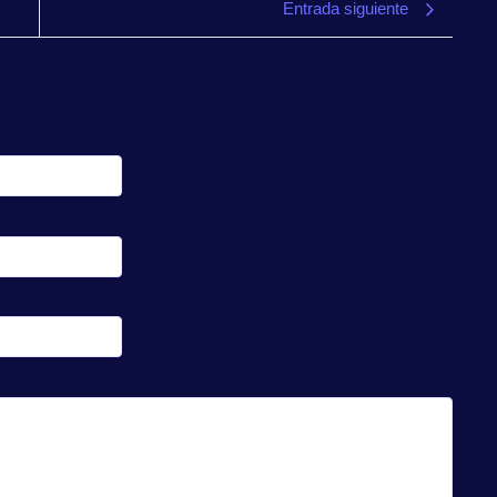
Entrada siguiente